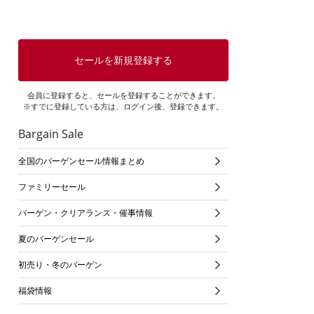
セールを新規登録する
会員に登録すると、セールを登録することができます。
※すでに登録している方は、ログイン後、登録できます。
Bargain Sale
全国のバーゲンセール情報まとめ
ファミリーセール
バーゲン・クリアランス・催事情報
夏のバーゲンセール
初売り・冬のバーゲン
福袋情報