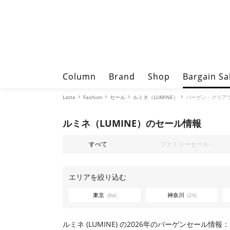
Column
Brand
Shop
Bargain Sa
Latte
Fashion
セール
ルミネ（LUMINE）
バーゲン・クリア
ルミネ（LUMINE）のセール情報
すべて
ファミリーセール
エリアを絞り込む
東京
神奈川
(84)
(29)
ルミネ (LUMINE) の2026年のバーゲンセール情報：