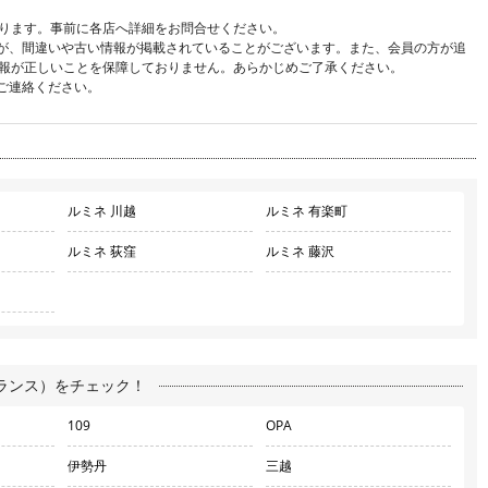
ります。事前に各店へ詳細をお問合せください。
が、間違いや古い情報が掲載されていることがございます。また、会員の方が追
報が正しいことを保障しておりません。あらかじめご了承ください。
ご連絡ください。
ルミネ 川越
ルミネ 有楽町
ルミネ 荻窪
ルミネ 藤沢
ランス）をチェック！
109
OPA
伊勢丹
三越