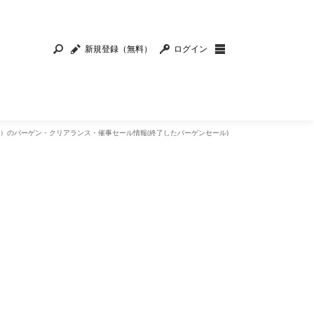
新規登録（無料）
ログイン
NE）のバーゲン・クリアランス・催事セール情報(終了したバーゲンセール)