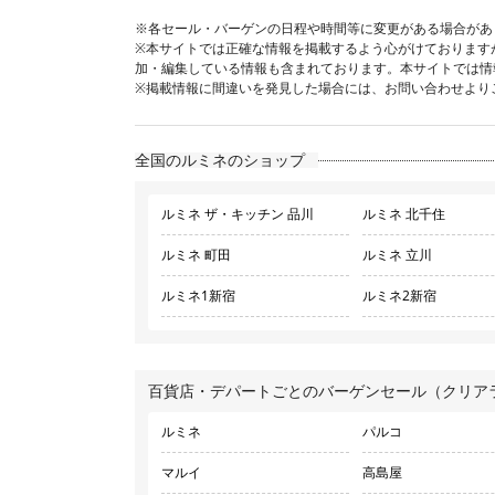
※各セール・バーゲンの日程や時間等に変更がある場合があ
※本サイトでは正確な情報を掲載するよう心がけております
加・編集している情報も含まれております。本サイトでは情
※掲載情報に間違いを発見した場合には、お問い合わせより
全国のルミネのショップ
ルミネ ザ・キッチン 品川
ルミネ 北千住
ルミネ 町田
ルミネ 立川
ルミネ1新宿
ルミネ2新宿
百貨店・デパートごとのバーゲンセール（クリア
ルミネ
パルコ
マルイ
高島屋