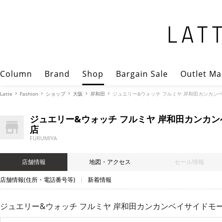
Column
Brand
Shop
Bargain Sale
Outlet Ma
Latte
Fashion
ショップ
大阪
岸和田
ジュエリー&ウォッチ フルミヤ 岸和田カンカンベイサ
ジュエリー&ウォッチ フルミヤ 岸和田カンカ
店
FURUMIYA
店舗情報
地図・アクセス
セール情報
店舗情報(住所・電話番号等)
新着情報
ジュエリー&ウォッチ フルミヤ 岸和田カンカンベイサイドモール