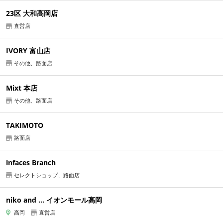
23区 大和高岡店
直営店
IVORY 富山店
その他、路面店
Mixt 本店
その他、路面店
TAKIMOTO
路面店
infaces Branch
セレクトショップ、路面店
niko and ... イオンモール高岡
高岡
直営店