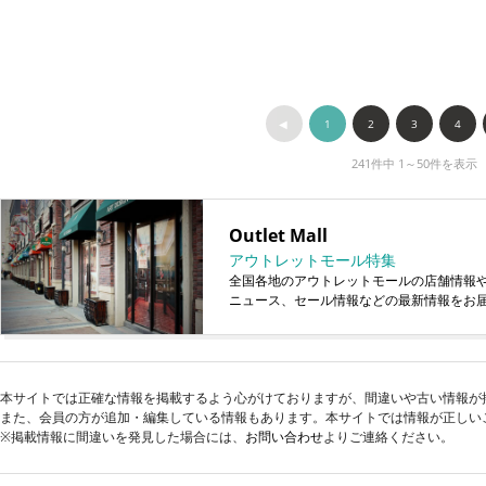
◀︎
1
2
3
4
241件中 1～50件を表示
Outlet Mall
アウトレットモール特集
全国各地のアウトレットモールの店舗情報
ニュース、セール情報などの最新情報をお
本サイトでは正確な情報を掲載するよう心がけておりますが、間違いや古い情報が
また、会員の方が追加・編集している情報もあります。本サイトでは情報が正しい
※掲載情報に間違いを発見した場合には、
お問い合わせ
よりご連絡ください。