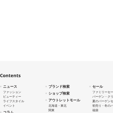
Contents
ニュース
ブランド検索
セール
ファッション
ファミリーセ
ショップ検索
ビューティー
バーゲン・ク
アウトレットモール
ライフスタイル
夏のバーゲン
イベント
北海道・東北
初売り・冬の
関東
福袋
コラム