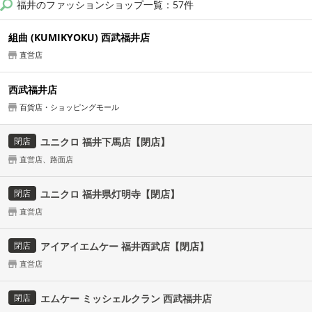
福井のファッションショップ一覧：57件
組曲 (KUMIKYOKU) 西武福井店
直営店
西武福井店
百貨店・ショッピングモール
閉店
ユニクロ 福井下馬店【閉店】
直営店、路面店
閉店
ユニクロ 福井県灯明寺【閉店】
直営店
閉店
アイアイエムケー 福井西武店【閉店】
直営店
閉店
エムケー ミッシェルクラン 西武福井店