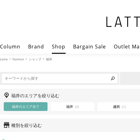
Column
Brand
Shop
Bargain Sale
Outlet Ma
Latte
Fashion
ショップ
福井
福井のエリアを絞り込む
福井のエリア全て
福井
越前
(3)
(1)
種別を絞り込む