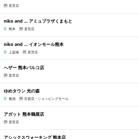
直営店
niko and ... アミュプラザくまもと
熊本
直営店
niko and ... イオンモール熊本
上益城
直営店
へザー 熊本パルコ店
直営店
ゆめタウン 光の森
菊池
百貨店・ショッピングモール
アガット 熊本鶴屋店
直営店
アシックスウォーキング 熊本店