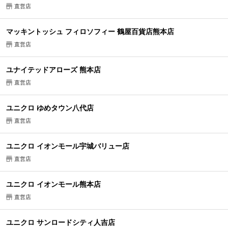
直営店
マッキントッシュ フィロソフィー 鶴屋百貨店熊本店
直営店
ユナイテッドアローズ 熊本店
直営店
ユニクロ ゆめタウン八代店
直営店
ユニクロ イオンモール宇城バリュー店
直営店
ユニクロ イオンモール熊本店
直営店
ユニクロ サンロードシティ人吉店