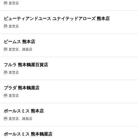
直営店
ビューティアンドユース ユナイテッドアローズ 熊本店
直営店
ビームス 熊本店
直営店、路面店
フルラ 熊本鶴屋百貨店
直営店
プラダ 熊本鶴屋店
直営店
ポールスミス 熊本店
直営店、路面店
ポールスミス 熊本鶴屋店