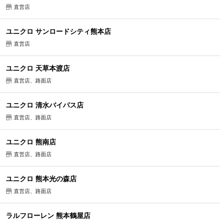
直営店
ユニクロ サンロードシティ熊本店
直営店
ユニクロ 天草本渡店
直営店、路面店
ユニクロ 清水バイパス店
直営店、路面店
ユニクロ 熊南店
直営店、路面店
ユニクロ 熊本光の森店
直営店、路面店
ラルフローレン 熊本鶴屋店