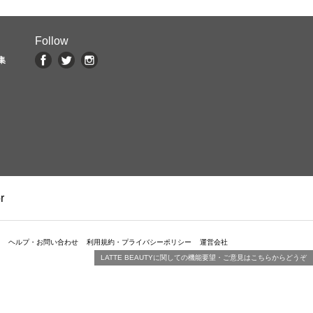
Follow
集
r
ヘルプ・お問い合わせ
利用規約・プライバシーポリシー
運営会社
LATTE BEAUTYに関しての機能要望・ご意見はこちらからどうぞ