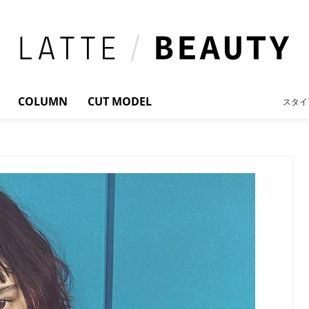
COLUMN
CUT MODEL
スタイ