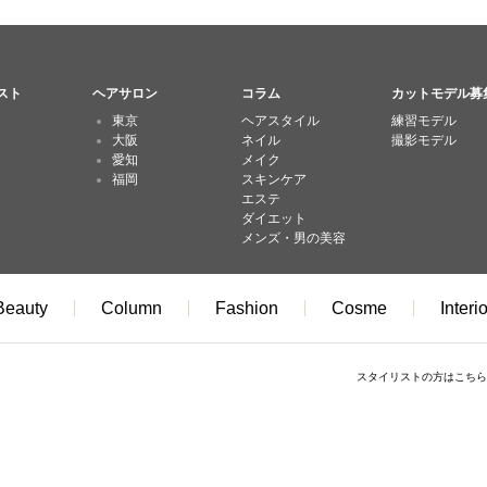
スト
ヘアサロン
コラム
カットモデル募
東京
ヘアスタイル
練習モデル
大阪
ネイル
撮影モデル
愛知
メイク
福岡
スキンケア
エステ
ダイエット
メンズ・男の美容
Beauty
Column
Fashion
Cosme
Interio
スタイリストの方はこちら