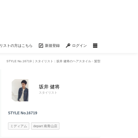
リストの方はこちら
新規登録
ログイン
STYLE No.16719｜スタイリスト：坂井 健将のヘアスタイル・髪型
坂井 健将
スタイリスト
STYLE No.16719
ミディアム
depart 南青山店