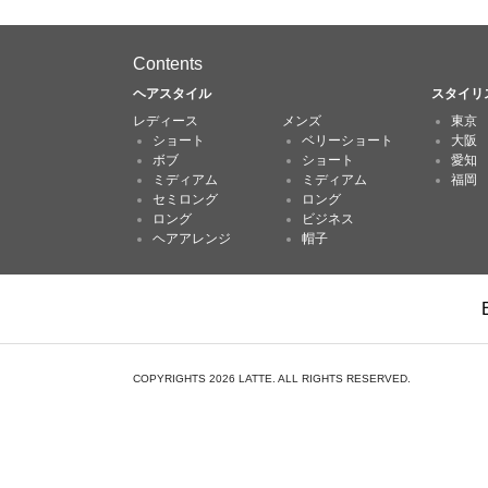
Contents
ヘアスタイル
スタイリ
レディース
メンズ
東京
ショート
ベリーショート
大阪
ボブ
ショート
愛知
ミディアム
ミディアム
福岡
セミロング
ロング
ロング
ビジネス
ヘアアレンジ
帽子
COPYRIGHTS 2026 LATTE. ALL RIGHTS RESERVED.