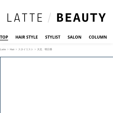
TOP
HAIR STYLE
STYLIST
SALON
COLUMN
Latte
Hair
スタイリスト
大北 明日香