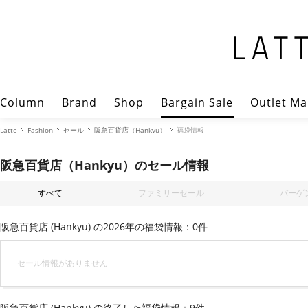
Column
Brand
Shop
Bargain Sale
Outlet Ma
Latte
Fashion
セール
阪急百貨店（Hankyu）
福袋情報
阪急百貨店（Hankyu）のセール情報
すべて
ファミリーセール
バーゲ
阪急百貨店 (Hankyu) の2026年の福袋情報：0件
セール情報がありません
阪急百貨店 (Hankyu) の終了した福袋情報：9件