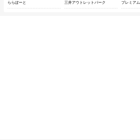
ららぽーと
三井アウトレットパーク
プレミアム