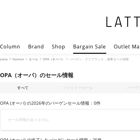
Column
Brand
Shop
Bargain Sale
Outlet Ma
Latte
Fashion
セール
OPA（オーパ）
バーゲン・クリアランス・催事セール情報
OPA（オーパ）のセール情報
すべて
ファミリーセール
バーゲ
OPA (オーパ) の2026年のバーゲンセール情報：0件
セール情報がありません
OPA (オーパ) の終了したバーゲンセール情報：25件