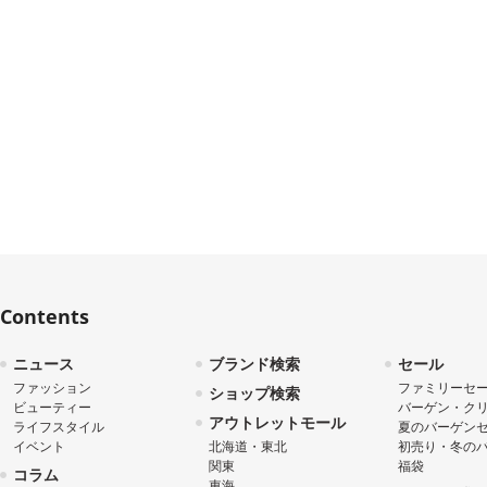
Contents
ニュース
ブランド検索
セール
ファッション
ファミリーセ
ショップ検索
ビューティー
バーゲン・ク
アウトレットモール
ライフスタイル
夏のバーゲン
イベント
北海道・東北
初売り・冬の
関東
福袋
コラム
東海