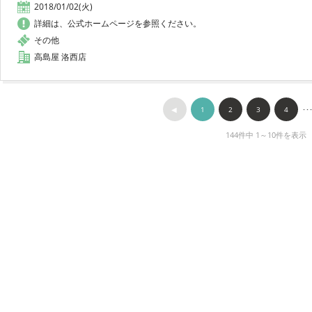
2018/01/02(火)
詳細は、公式ホームページを参照ください。
その他
高島屋 洛西店
◀︎
1
2
3
4
･･
144件中 1～10件を表示