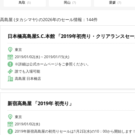
鳥取
岡山
愛媛
(5)
(7)
(7)
高島屋 (タカシマヤ) の2026年のセール情報：144件
日本橋高島屋S.C.本館 「2019年初売り・クリアランスセ
東京
2019/01/02(水) ~ 2019/01/15(火)
※詳細は公式ホームページをご参照ください。
誰でも入場可能
高島屋 日本橋店
新宿高島屋 「2019年 初売り」
東京
2019/01/02(水)
2019年新宿高島屋の初売りセールは1月2日(水)の10：00から開始します