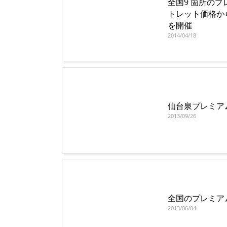
全国9 箇所の
トレット価格から更
を開催
2014/04/18
仙台泉プレミアム
2013/09/26
全国のプレミア
2013/06/04