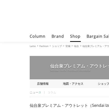
Column
Brand
Shop
Bargain Sa
Latte
Fashion
ショップ
宮城
仙台
仙台泉プレミアム・アウトレット 
仙台泉プレミアム・アウトレ
Sendai Izumi Premium Outlets®
店舗情報
地図・アクセス
ショッ
ニュース
コラム
仙台泉プレミアム・アウトレット（Sendai Izumi