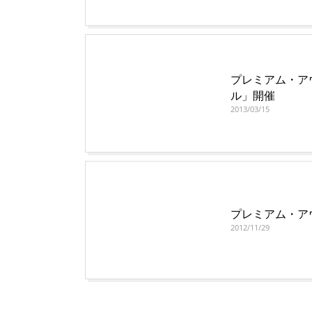
プレミアム・ア
ル」開催
2013/03/15
プレミアム・ア
2012/11/29