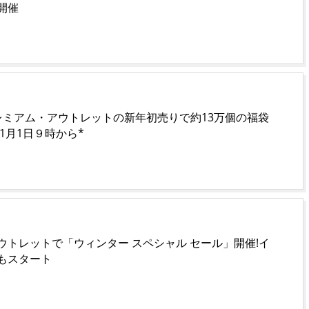
開催
レミアム・アウトレットの新年初売りで約13万個の福袋
年1月1日９時から*
ウトレットで「ウィンター スペシャル セール」開催!イ
もスタート