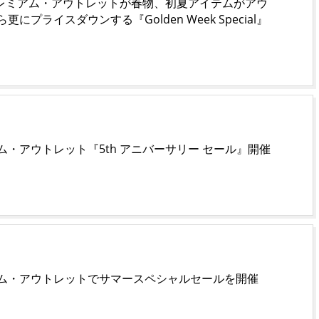
プレミアム・アウトレットが春物、初夏アイテムがアウ
にプライスダウンする『Golden Week Special』
・アウトレット『5th アニバーサリー セール』開催
ム・アウトレットでサマースペシャルセールを開催