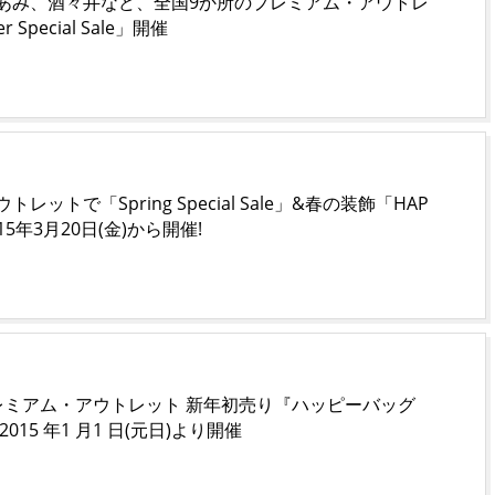
あみ、酒々井など、全国9か所のプレミアム・アウトレ
Special Sale」開催
レットで「Spring Special Sale」&春の装飾「HAP
2015年3月20日(金)から開催!
レミアム・アウトレット 新年初売り『ハッピーバッグ
015 年1 月1 日(元日)より開催