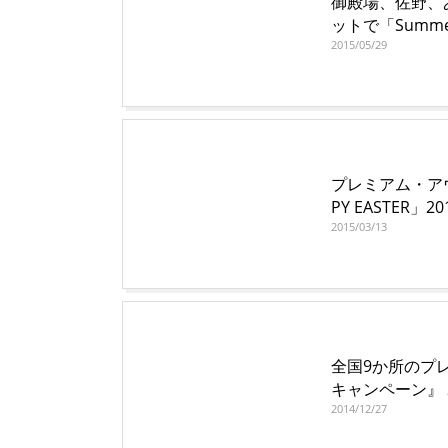
御殿場、佐野、
ットで「Summer 
2015/05/29
プレミアム・アウト
PY EASTER」
2015/03/13
全国9か所のプ
キャンペーン』 2
2014/12/27