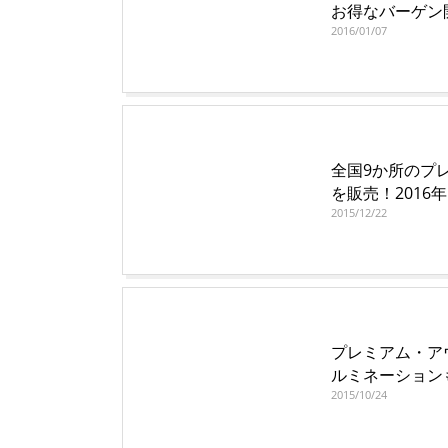
お得なバーゲン
2016/01/07
全国9か所のプ
を販売！2016
2015/12/22
プレミアム・ア
ルミネーション
2015/10/24