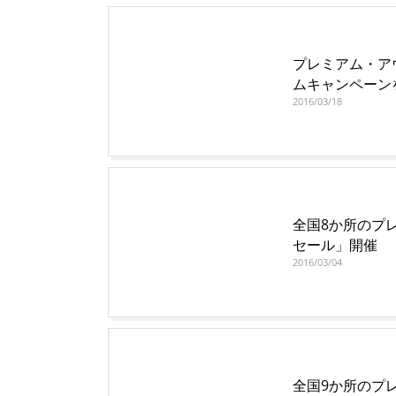
プレミアム・ア
ムキャンペーン
2016/03/18
全国8か所のプ
セール」開催
2016/03/04
全国9か所のプ