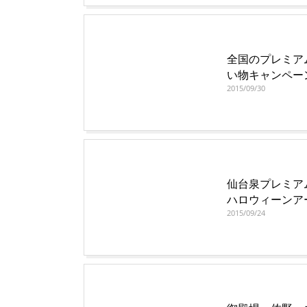
全国のプレミア
い物キャンペー
2015/09/30
仙台泉プレミアム
ハロウィーンア
2015/09/24