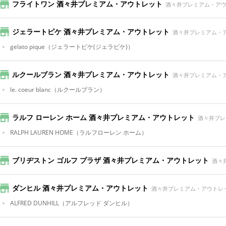
フライトワン 酒々井プレミアム・アウトレット
酒々井プレミアム・ア
ジェラートピケ 酒々井プレミアム・アウトレット
酒々井プレミアム・
gelato pique
（ジェラートピケ(ジェラピケ)）
ルクールブラン 酒々井プレミアム・アウトレット
酒々井プレミアム・
le. coeur blanc
（ルクールブラン）
ラルフ ローレン ホーム 酒々井プレミアム・アウトレット
酒々井プレ
RALPH LAUREN HOME
（ラルフローレン ホーム）
ブリヂストン ゴルフ プラザ 酒々井プレミアム・アウトレット
酒々
ダンヒル 酒々井プレミアム・アウトレット
酒々井プレミアム・アウトレ
ALFRED DUNHILL
（アルフレッド ダンヒル）