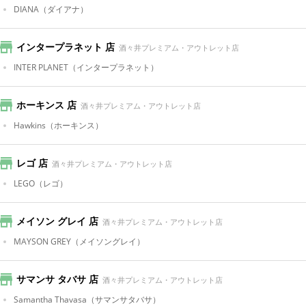
DIANA
（ダイアナ）
インタープラネット 店
酒々井プレミアム・アウトレット店
INTER PLANET
（インタープラネット）
ホーキンス 店
酒々井プレミアム・アウトレット店
Hawkins
（ホーキンス）
レゴ 店
酒々井プレミアム・アウトレット店
LEGO
（レゴ）
メイソン グレイ 店
酒々井プレミアム・アウトレット店
MAYSON GREY
（メイソングレイ）
サマンサ タバサ 店
酒々井プレミアム・アウトレット店
Samantha Thavasa
（サマンサタバサ）