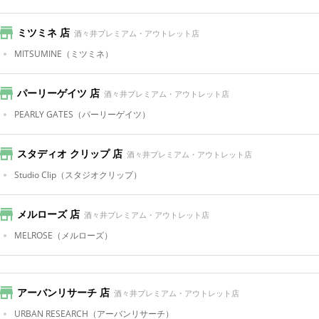
ミツミネ 店
酒々井プレミアム・アウトレット店
MITSUMINE
（ミツミネ）
パーリーゲイツ 店
酒々井プレミアム・アウトレット店
PEARLY GATES
（パーリーゲイツ）
スタディオ クリップ 店
酒々井プレミアム・アウトレット店
Studio Clip
（スタジオクリップ）
メルローズ 店
酒々井プレミアム・アウトレット店
MELROSE
（メルローズ）
アーバンリサーチ 店
酒々井プレミアム・アウトレット店
URBAN RESEARCH
（アーバンリサーチ）