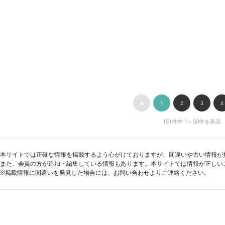
◀︎
1
2
3
4
151件中 1～50件を表示
本サイトでは正確な情報を掲載するよう心がけておりますが、間違いや古い情報が
また、会員の方が追加・編集している情報もあります。本サイトでは情報が正しい
※掲載情報に間違いを発見した場合には、
お問い合わせ
よりご連絡ください。