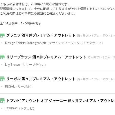
こちらの店舗情報は、2018年7月現在の情報です。
記載情報につきまして、十分に配慮しておりますがそれを保障するものではござい
ご利用の際は必ず事前に各施設にご確認くださいませ。
全151店舗中：1 - 50件を表示
グラニフ 酒々井プレミアム・アウトレット
酒々井プレミアム・アウトレ
Design Tshirts Store graniph
（デザインティーシャツストアグラニフ）
リリーブラウン 酒々井プレミアム・アウトレット
酒々井プレミアム・
Lily Brown
（リリーブラウン）
リーガル 酒々井プレミアム・アウトレット
酒々井プレミアム・アウトレ
REGAL
（リーガル）
トプカピ アカウント オブ ジャーニー 酒々井プレミアム・アウト
TOPKAPI
（トプカピ）