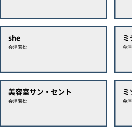
she
ミ
会津若松
会津
美容室サン・セント
ミ
会津若松
会津