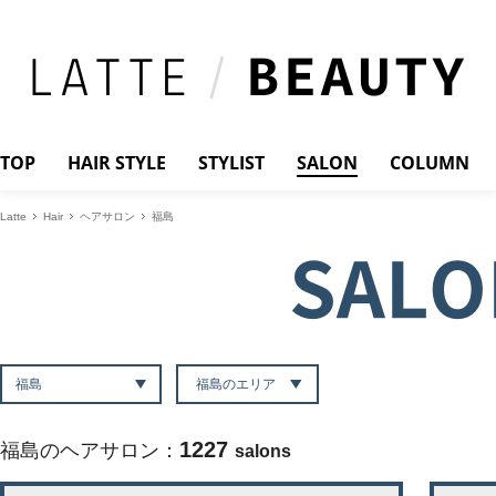
TOP
HAIR STYLE
STYLIST
SALON
COLUMN
Latte
Hair
ヘアサロン
福島
SALO
福島のエリア
1227
福島のヘアサロン：
salons