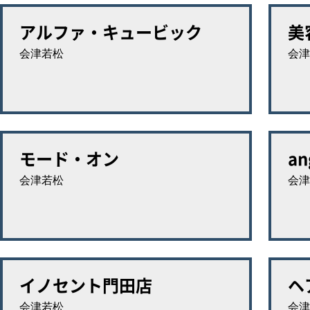
アルファ・キュービック
美
会津若松
会津
モード・オン
an
会津若松
会津
イノセント門田店
ヘ
会津若松
会津