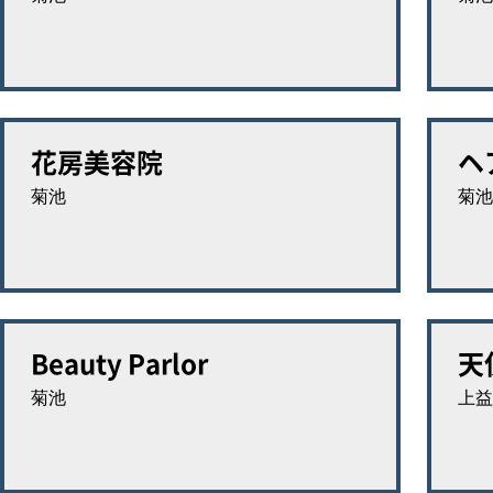
花房美容院
ヘ
菊池
菊池
Beauty Parlor
天
菊池
上益