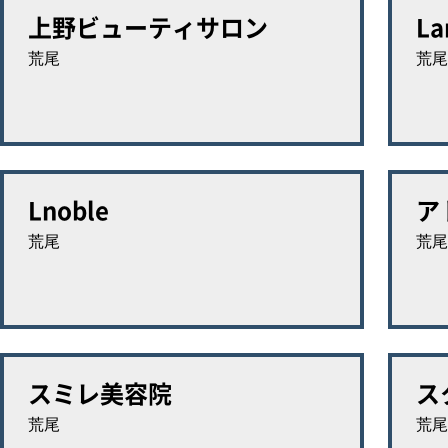
上野ビューティサロン
La
荒尾
荒尾
Lnoble
ア
荒尾
荒尾
スミレ美容院
ス
荒尾
荒尾