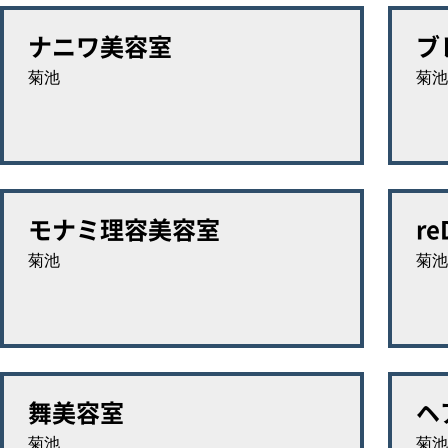
ナニワ美容室
ブ
菊池
菊池
モナミ理容美容室
re
菊池
菊池
舞美容室
ヘ
菊池
菊池