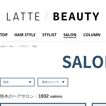
TOP
HAIR STYLE
STYLIST
SALON
COLUMN
Latte
Hair
ヘアサロン
熊本
SALO
熊本のエリア
1932
熊本のヘアサロン：
salons