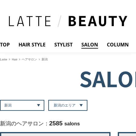
TOP
HAIR STYLE
STYLIST
SALON
COLUMN
Latte
Hair
ヘアサロン
新潟
SALO
新潟のエリア
2585
新潟のヘアサロン：
salons