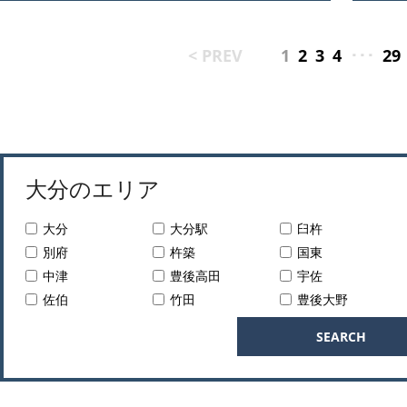
< PREV
1
2
3
4
･･･
29
大分のエリア
大分
大分駅
臼杵
別府
杵築
国東
中津
豊後高田
宇佐
佐伯
竹田
豊後大野