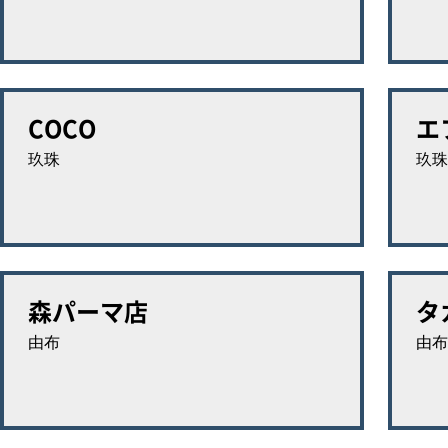
COCO
エ
玖珠
玖珠
森パーマ店
タ
由布
由布