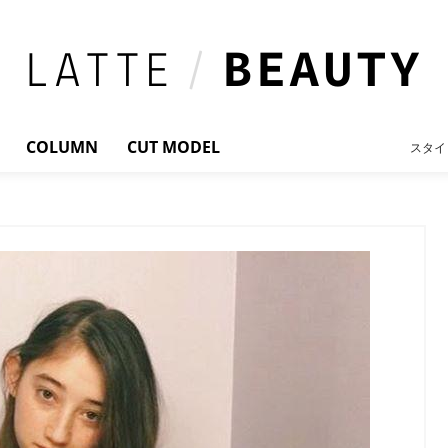
COLUMN
CUT MODEL
スタイ