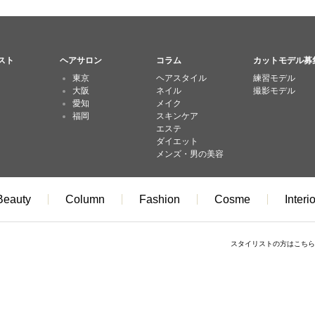
スト
ヘアサロン
コラム
カットモデル募
東京
ヘアスタイル
練習モデル
大阪
ネイル
撮影モデル
愛知
メイク
福岡
スキンケア
エステ
ダイエット
メンズ・男の美容
Beauty
Column
Fashion
Cosme
Interio
スタイリストの方はこちら