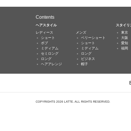
Contents
ヘアスタイル
スタイリ
レディース
メンズ
東京
ショート
ベリーショート
大阪
ボブ
ショート
愛知
ミディアム
ミディアム
福岡
セミロング
ロング
ロング
ビジネス
ヘアアレンジ
帽子
COPYRIGHTS 2026 LATTE. ALL RIGHTS RESERVED.