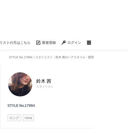
リストの方はこちら
新規登録
ログイン
STYLE No.17994｜スタイリスト：鈴木 茜のヘアスタイル・髪型
鈴木 茜
スタイリスト
STYLE No.17994
ロング
roma