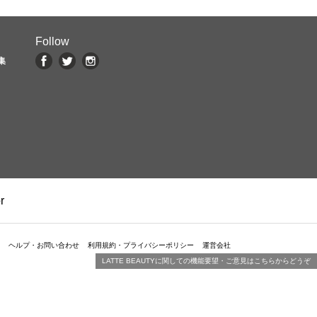
Follow
集
r
ヘルプ・お問い合わせ
利用規約・プライバシーポリシー
運営会社
LATTE BEAUTYに関しての機能要望・ご意見はこちらからどうぞ