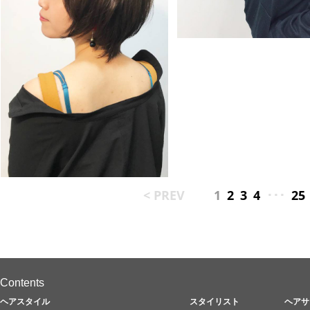
< PREV
1
2
3
4
･･･
25
Contents
ヘアスタイル
スタイリスト
ヘアサ