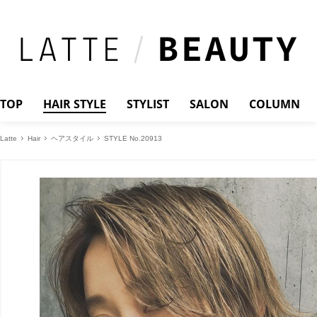
TOP
HAIR STYLE
STYLIST
SALON
COLUMN
Latte
Hair
ヘアスタイル
STYLE No.20913