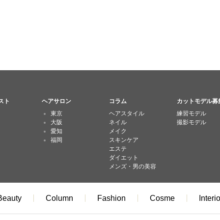
スト
ヘアサロン
コラム
カットモデル募
東京
ヘアスタイル
練習モデル
大阪
ネイル
撮影モデル
愛知
メイク
福岡
スキンケア
エステ
ダイエット
メンズ・男の美容
Beauty
Column
Fashion
Cosme
Interio