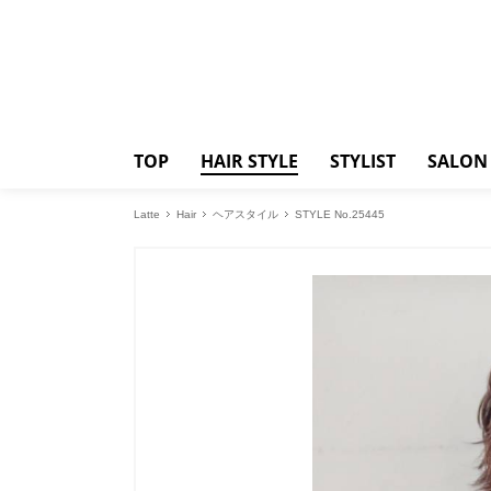
TOP
HAIR STYLE
STYLIST
SALON
Latte
Hair
ヘアスタイル
STYLE No.25445