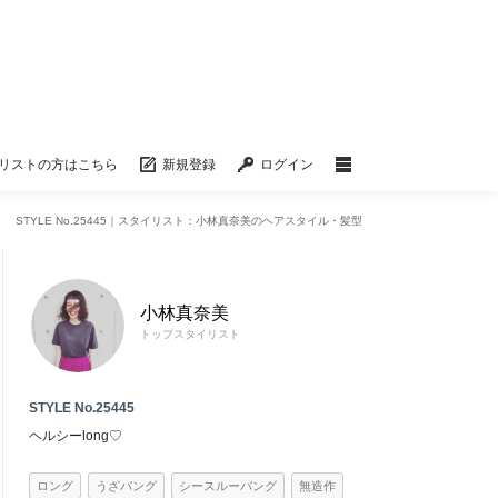
リストの方はこちら
新規登録
ログイン
STYLE No.25445｜スタイリスト：小林真奈美のヘアスタイル・髪型
小林真奈美
トップスタイリスト
STYLE No.25445
ヘルシーlong♡
ロング
うざバング
シースルーバング
無造作