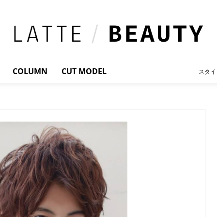
COLUMN
CUT MODEL
スタイ