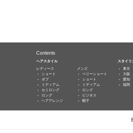
Contents
ヘアスタイル
スタイリ
レディース
メンズ
東京
ショート
ベリーショート
大阪
ボブ
ショート
愛知
ミディアム
ミディアム
福岡
セミロング
ロング
ロング
ビジネス
ヘアアレンジ
帽子