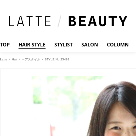
TOP
HAIR STYLE
STYLIST
SALON
COLUMN
Latte
Hair
ヘアスタイル
STYLE No.25492