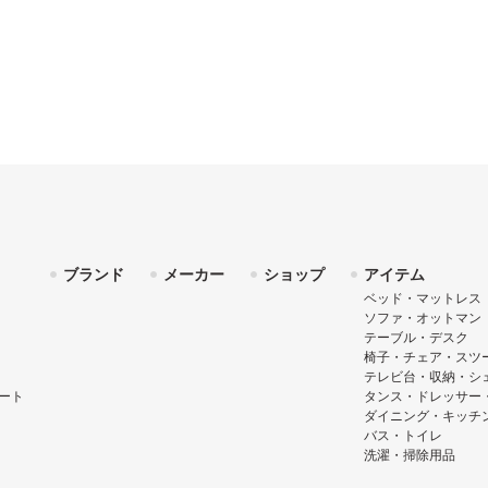
ブランド
メーカー
ショップ
アイテム
ベッド・マットレス
ソファ・オットマン
テーブル・デスク
椅子・チェア・スツ
テレビ台・収納・シ
ート
タンス・ドレッサー
ダイニング・キッチ
バス・トイレ
洗濯・掃除用品