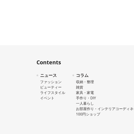
Contents
ニュース
コラム
ファッション
収納・整理
ビューティー
雑貨
ライフスタイル
家具・家電
イベント
手作り・DIY
一人暮らし
お部屋作り・インテリアコーディネ
100円ショップ