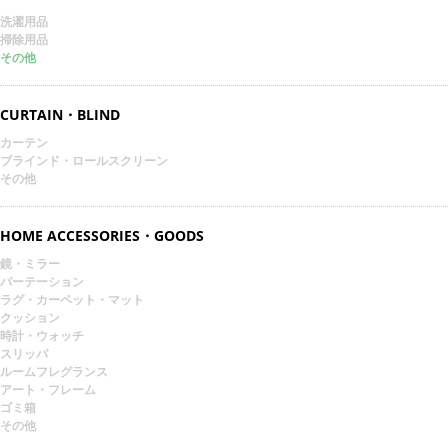
洗濯用品
掃除用品
その他
CURTAIN・BLIND
カーテン
ブラインド・ロールスクリーン
その他
HOME ACCESSORIES・GOODS
鏡・ミラー
パーテーション
ラグ・カーペット・マット
クッション
時計・ウォッチ
スリッパ
ルームフレグランス
アート・フレーム
ゴミ箱
その他