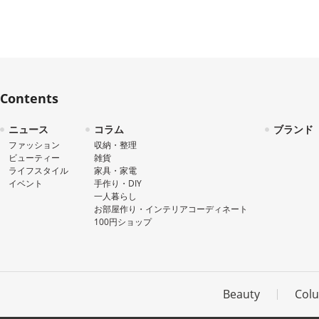
Contents
ニュース
コラム
ブランド
ファッション
収納・整理
ビューティー
雑貨
ライフスタイル
家具・家電
イベント
手作り・DIY
一人暮らし
お部屋作り・インテリアコーディネート
100円ショップ
Beauty
Col