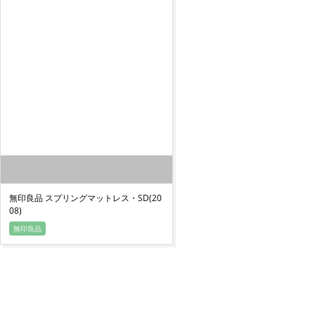
無印良品 スプリングマットレス・SD(20
08)
無印良品