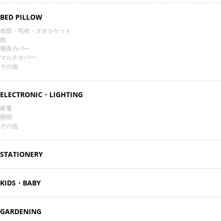
BED PILLOW
布団・毛布・タオルケット
枕
寝具カバー
マルチカバー
その他
ELECTRONIC・LIGHTING
家電
照明
その他
STATIONERY
KIDS・BABY
GARDENING