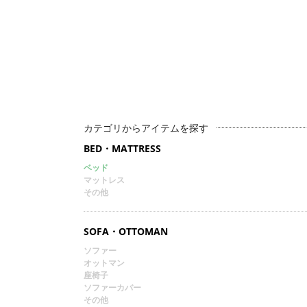
カテゴリからアイテムを探す
BED・MATTRESS
ベッド
マットレス
その他
SOFA・OTTOMAN
ソファー
オットマン
座椅子
ソファーカバー
その他