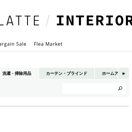
argain Sale
Flea Market
洗濯・掃除用品
カーテン・ブラインド
ホームアクセサ
▶︎