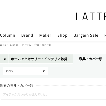
Column
Brand
Maker
Shop
Bargain Sale
Latte
Interior
アイテム
寝具・カバー類
ホームアクセサリー・インテリア雑貨
寝具・カバー類
◀︎
新着の寝具・カバー類
アイテムが見つかりませんでした。