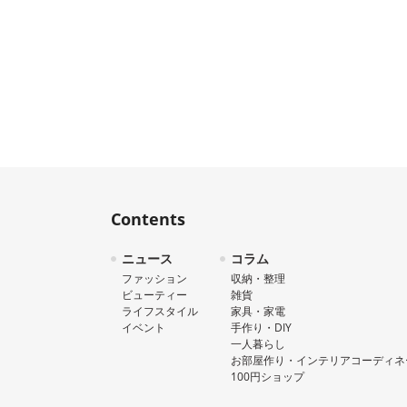
Contents
ニュース
コラム
ファッション
収納・整理
ビューティー
雑貨
ライフスタイル
家具・家電
イベント
手作り・DIY
一人暮らし
お部屋作り・インテリアコーディネ
100円ショップ