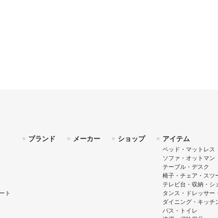
ブランド
メーカー
ショップ
アイテム
ベッド・マットレス
ソファ・オットマン
テーブル・デスク
椅子・チェア・スツ
テレビ台・収納・シ
ート
タンス・ドレッサー
ダイニング・キッチ
バス・トイレ