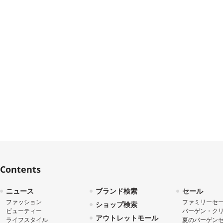
Contents
ニュース
ブランド検索
セール
ファッション
ファミリーセ
ショップ検索
ビューティー
バーゲン・ク
アウトレットモール
ライフスタイル
夏のバーゲン