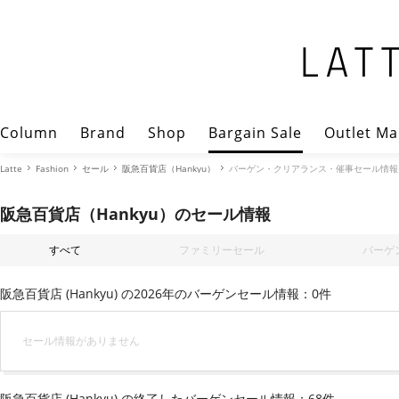
Column
Brand
Shop
Bargain Sale
Outlet Ma
Latte
Fashion
セール
阪急百貨店（Hankyu）
バーゲン・クリアランス・催事セール情報
阪急百貨店（Hankyu）のセール情報
すべて
ファミリーセール
バーゲ
阪急百貨店 (Hankyu) の2026年のバーゲンセール情報：0件
セール情報がありません
阪急百貨店 (Hankyu) の終了したバーゲンセール情報：68件