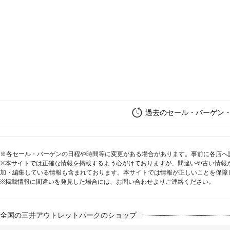
過去のセール・バーゲン
※各セール・バーゲンの日程や時間等に変更がある場合があります。事前に各店へ
※本サイトでは正確な情報を掲載するよう心がけておりますが、間違いや古い情報
加・編集している情報も含まれております。本サイトでは情報が正しいことを保障
※掲載情報に間違いを発見した場合には、お問い合わせよりご連絡ください。
全国の三井アウトレットパークのショップ