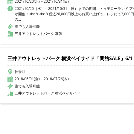
2021/10/20(水) ~ 2021/10/31(日)
2021/10/20（水）～2021/10/31（日）までの期間、トゥモローランド アウ
が開催！<br /><br />税込20,000円以上のお買い上げで、レジにて3,0
の...
誰でも入場可能
三井アウトレットパーク 幕張
三井アウトレットパーク 横浜ベイサイド「閉館SALE」6/1
神奈川
2018/06/01(金) ~ 2018/07/26(木)
誰でも入場可能
三井アウトレットパーク 横浜ベイサイド