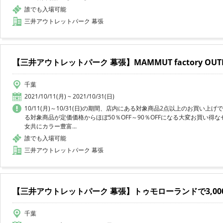
誰でも入場可能
三井アウトレットパーク 幕張
【三井アウトレットパーク 幕張】MAMMUT factory OUTL
千葉
2021/10/11(月) ~ 2021/10/31(日)
10/11(月)～10/31(日)の期間、店内にある対象商品2点以上のお買い上げ
る対象商品が定価価格からほぼ50％OFF～90％OFFになる大変お買い得なセールで
女共にカラー豊富...
誰でも入場可能
三井アウトレットパーク 幕張
【三井アウトレットパーク 幕張】トゥモローランドで3,000
千葉