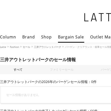
Column
Brand
Shop
Bargain Sale
Outlet Ma
Latte
Fashion
セール
三井アウトレットパーク
バーゲン・クリアランス・催事セール情
三井アウトレットパークのセール情報
すべて
ファミリーセール
バーゲ
三井アウトレットパークの2026年のバーゲンセール情報：0件
セール情報がありません
三井アウトレットパークの終了したバーゲンセール情報：66件