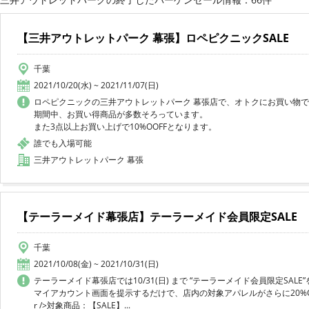
【三井アウトレットパーク 幕張】ロペピクニックSALE
千葉
2021/10/20(水) ~ 2021/11/07(日)
ロペピクニックの三井アウトレットパーク 幕張店で、オトクにお買い物
期間中、お買い得商品が多数そろっています。
また3点以上お買い上げで10%OOFFとなります。
誰でも入場可能
三井アウトレットパーク 幕張
【テーラーメイド幕張店】テーラーメイド会員限定SALE
千葉
2021/10/08(金) ~ 2021/10/31(日)
テーラーメイド幕張店では10/31(日) まで “テーラーメイド会員限定SAL
マイアカウント画面を提示するだけで、店内の対象アパレルがさらに20%OFF！
r />対象商品：【SALE】...