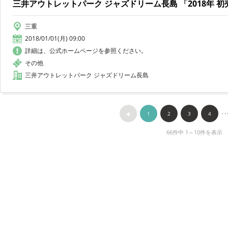
三井アウトレットパーク ジャズドリーム長島 「2018年 初
三重
2018/01/01(月) 09:00
詳細は、公式ホームページを参照ください。
その他
三井アウトレットパーク ジャズドリーム長島
◀︎
1
2
3
4
･･
66件中 1～10件を表示