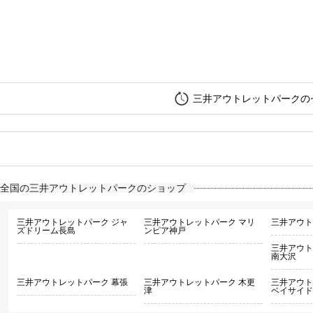
三井アウトレットパークの
全国の三井アウトレットパークのショップ
三井アウトレットパーク ジャ
三井アウトレットパーク マリ
三井アウト
ズドリーム長島
ンピア神戸
三井アウト
南大沢
三井アウトレットパーク 幕張
三井アウトレットパーク 木更
三井アウト
津
ベイサイド