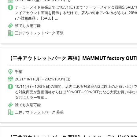
テーラーメイド幕張店では10/31(日) まで “テーラーメイド会員限定SAL
マイアカウント画面を提示するだけで、店内の対象アパレルがさらに20%OFF！
r />対象商品：【SALE】...
誰でも入場可能
三井アウトレットパーク 幕張
【三井アウトレットパーク 幕張】MAMMUT factory OUTL
千葉
2021/10/11(月) ~ 2021/10/31(日)
10/11(月)～10/31(日)の期間、店内にある対象商品2点以上のお買い上げ
る対象商品が定価価格からほぼ50％OFF～90％OFFになる大変お買い得なセールで
女共にカラー豊富...
誰でも入場可能
三井アウトレットパーク 幕張