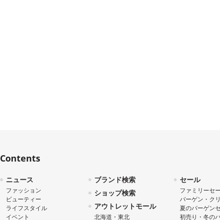
Contents
ニュース
ブランド検索
セール
ファッション
ファミリーセ
ショップ検索
ビューティー
バーゲン・ク
アウトレットモール
ライフスタイル
夏のバーゲン
イベント
北海道・東北
初売り・冬の