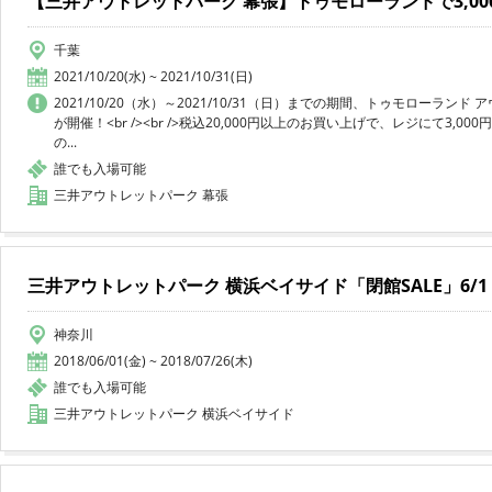
【三井アウトレットパーク 幕張】トゥモローランドで3,000
千葉
2021/10/20(水) ~ 2021/10/31(日)
2021/10/20（水）～2021/10/31（日）までの期間、トゥモローランド アウ
が開催！<br /><br />税込20,000円以上のお買い上げで、レジにて3,0
の...
誰でも入場可能
三井アウトレットパーク 幕張
三井アウトレットパーク 横浜ベイサイド「閉館SALE」6/1
神奈川
2018/06/01(金) ~ 2018/07/26(木)
誰でも入場可能
三井アウトレットパーク 横浜ベイサイド