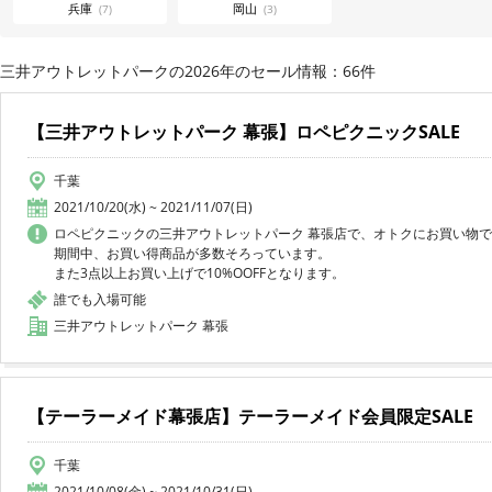
兵庫
岡山
(7)
(3)
三井アウトレットパークの2026年のセール情報：66件
【三井アウトレットパーク 幕張】ロペピクニックSALE
千葉
2021/10/20(水) ~ 2021/11/07(日)
ロペピクニックの三井アウトレットパーク 幕張店で、オトクにお買い物
期間中、お買い得商品が多数そろっています。
また3点以上お買い上げで10%OOFFとなります。
誰でも入場可能
三井アウトレットパーク 幕張
【テーラーメイド幕張店】テーラーメイド会員限定SALE
千葉
2021/10/08(金) ~ 2021/10/31(日)