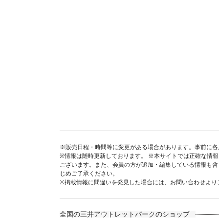
※販売日程・時間等に変更がある場合があります。事前に各
※情報は随時更新しております。 ※本サイトでは正確な情
ございます。また、会員の方が追加・編集している情報も含
じめご了承ください。
※掲載情報に間違いを発見した場合には、お問い合わせより
全国の三井アウトレットパークのショップ