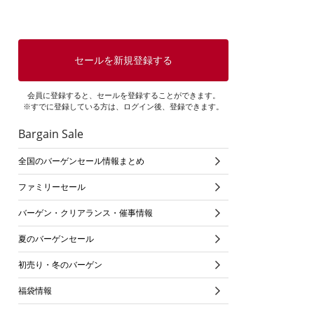
セールを新規登録する
会員に登録すると、セールを登録することができます。
※すでに登録している方は、ログイン後、登録できます。
Bargain Sale
全国のバーゲンセール情報まとめ
ファミリーセール
バーゲン・クリアランス・催事情報
夏のバーゲンセール
初売り・冬のバーゲン
福袋情報