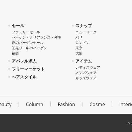
セール
スナップ
ファミリーセール
ニューヨーク
バーゲン・クリアランス・催事
パリ
夏のバーゲンセール
ロンドン
初売り・冬のバーゲン
東京
福袋
大阪
アパレル求人
アイテム
レディスウェア
フリーマーケット
メンズウェア
ヘアスタイル
キッズウェア
eauty
Column
Fashion
Cosme
Interi
ヘ