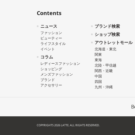
Contents
ニュース
ブランド検索
ファッション
ショップ検索
ビューティー
アウトレットモール
ライフスタイル
イベント
北海道・東北
関東
コラム
東海
レディースファッション
北陸・甲信越
ショッピング
関西・近畿
メンズファッション
中国
ブランド
四国
アクセサリー
九州・沖縄
B
COPYRIGHTS 2026 LATTE. ALL RIGHTS RESERVED.