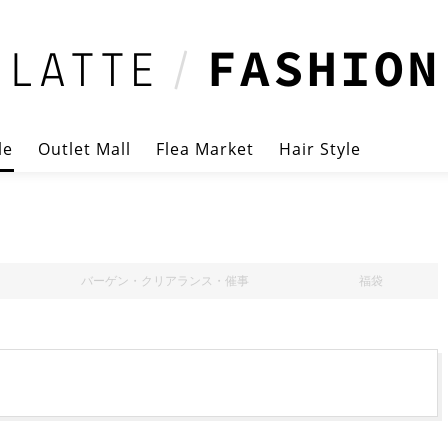
le
Outlet Mall
Flea Market
Hair Style
バーゲン・クリアランス・催事
福袋