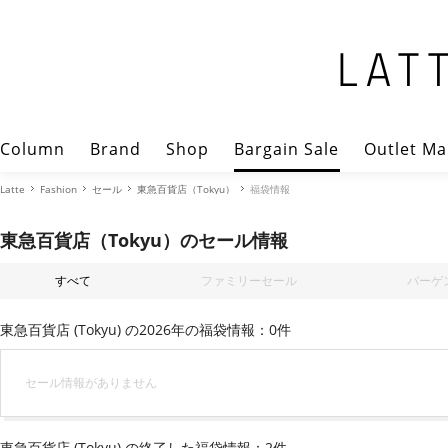
Column
Brand
Shop
Bargain Sale
Outlet Ma
Latte
Fashion
セール
東急百貨店（Tokyu）
福袋情報
東急百貨店（Tokyu）のセール情報
すべて
ファミリーセール
バーゲ
東急百貨店 (Tokyu) の2026年の福袋情報：0件
セール情報がありません
東急百貨店 (Tokyu) の終了した福袋情報：2件