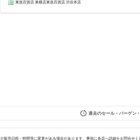
東急百貨店 東横店東急百貨店 渋谷本店
過去のセール・バーゲン
※販売日程・時間等に変更がある場合があります。事前に各店へ詳細をお問合せく