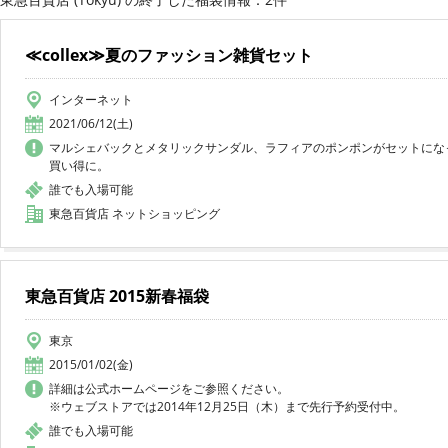
≪collex≫夏のファッション雑貨セット
インターネット
2021/06/12(土)
マルシェバックとメタリックサンダル、ラフィアのポンポンがセットになっ
買い得に。
誰でも入場可能
東急百貨店 ネットショッピング
東急百貨店 2015新春福袋
東京
2015/01/02(金)
詳細は公式ホームページをご参照ください。
※ウェブストアでは2014年12月25日（木）まで先行予約受付中。
誰でも入場可能