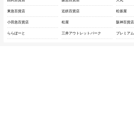
東急百貨店
近鉄百貨店
松坂屋
小田急百貨店
松屋
阪神百貨店
ららぽーと
三井アウトレットパーク
プレミアム