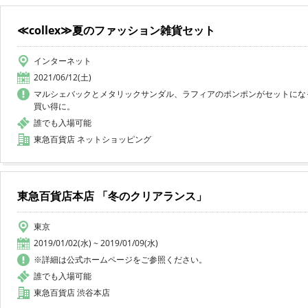
≪collex≫夏のファッション雑貨セット
インターネット
2021/06/12(土)
マルシェバックとメタリックサンダル、ラフィアのポンポンがセットになっ
買い得に。
誰でも入場可能
東急百貨店 ネットショッピング
東急百貨店本店 「冬のクリアランス」
東京
2019/01/02(水) ~ 2019/01/09(水)
※詳細は公式ホームページをご参照ください。
誰でも入場可能
東急百貨店 渋谷本店