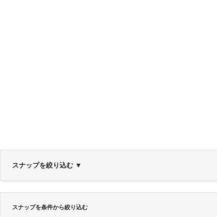
スナップを絞り込む
▼
スナップを条件から絞り込む