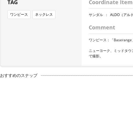
TAG
Coordinate Item
ワンピース
ネックレス
サンダル
：
ALDO（アル
Comment
ワンピース：「Baserange」(ht
ニューヨーク、ミッドタウン・
で撮影。
おすすめのスナップ