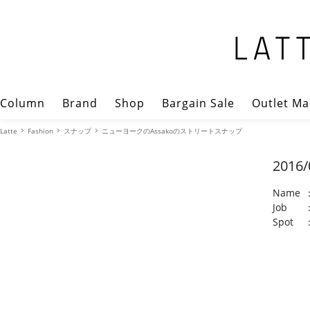
Column
Brand
Shop
Bargain Sale
Outlet Ma
Latte
Fashion
スナップ
ニューヨークのAssakoのストリートスナップ
2016/
Name
Job
Spot