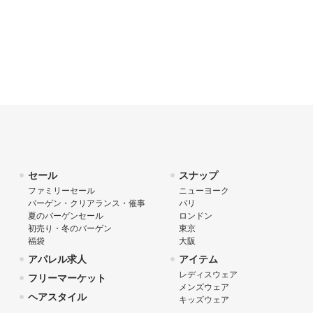
セール
スナップ
ファミリーセール
ニューヨーク
バーゲン・クリアランス・催事
パリ
夏のバーゲンセール
ロンドン
初売り・冬のバーゲン
東京
福袋
大阪
アパレル求人
アイテム
レディスウェア
フリーマーケット
メンズウェア
ヘアスタイル
キッズウェア