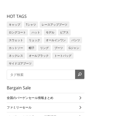
HOT TAGS
キャップ
Tシャツ
レースアップブーツ
ロングコート
ハット
モデル
ピアス
スウェット
リュック
オールインワン
パンツ
カットソー
帽子
リング
ブーツ
Gジャン
ネックレス
オールブラック
トートバッグ
サイドゴアブーツ
Bargain Sale
全国のバーゲンセール情報まとめ
ファミリーセール