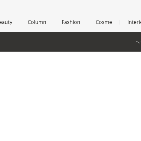
eauty
Column
Fashion
Cosme
Interi
ヘ