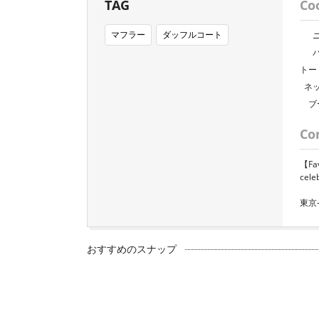
TAG
Co
マフラー
ダッフルコート
トー
ネ
ブ
Co
【Fa
cel
東京
おすすめのスナップ