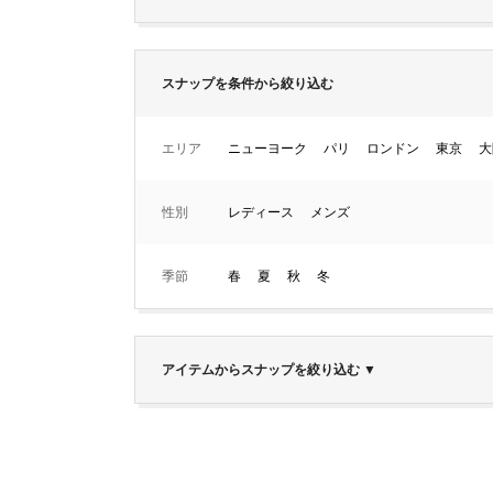
スナップを条件から絞り込む
エリア
ニューヨーク
パリ
ロンドン
東京
大
性別
レディース
メンズ
季節
春
夏
秋
冬
アイテムからスナップを絞り込む
▼