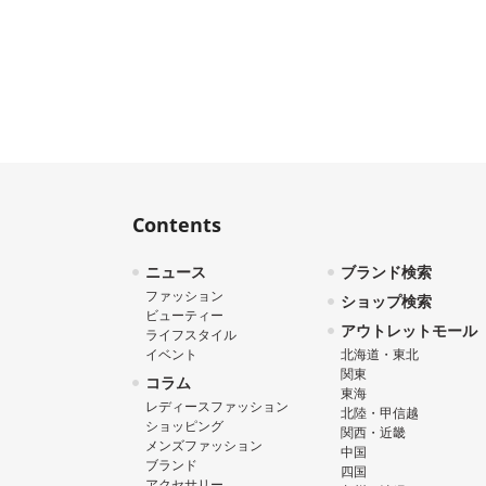
Contents
ニュース
ブランド検索
ファッション
ショップ検索
ビューティー
アウトレットモール
ライフスタイル
イベント
北海道・東北
関東
コラム
東海
レディースファッション
北陸・甲信越
ショッピング
関西・近畿
メンズファッション
中国
ブランド
四国
アクセサリー