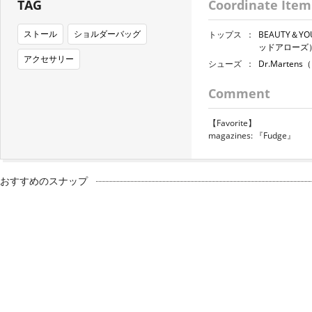
TAG
Coordinate Item
ストール
ショルダーバッグ
トップス
：
BEAUTY＆Y
ッドアローズ
アクセサリー
シューズ
：
Dr.Marte
Comment
【Favorite】
magazines: 『Fudge』
おすすめのスナップ