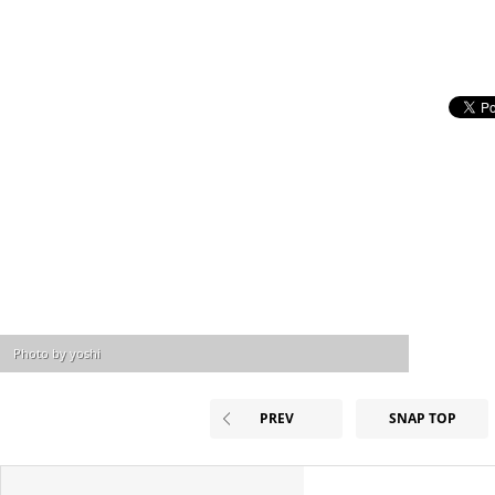
Photo by yoshi
PREV
SNAP TOP