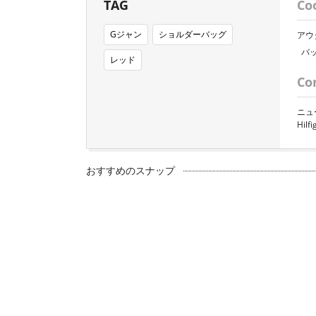
TAG
Co
Gジャン
ショルダーバッグ
アウ
バ
レッド
Co
ニュ
Hilf
おすすめのスナップ