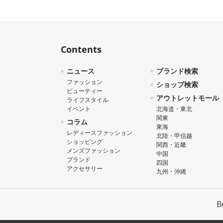
Contents
ニュース
ブランド検索
ファッション
ショップ検索
ビューティー
アウトレットモール
ライフスタイル
イベント
北海道・東北
関東
コラム
東海
レディースファッション
北陸・甲信越
ショッピング
関西・近畿
メンズファッション
中国
ブランド
四国
アクセサリー
九州・沖縄
B