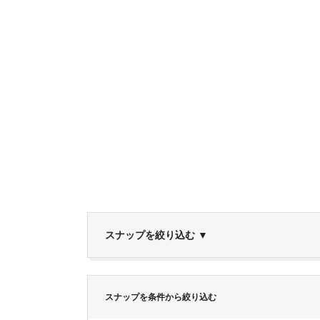
スナップを絞り込む
▼
スナップを条件から絞り込む