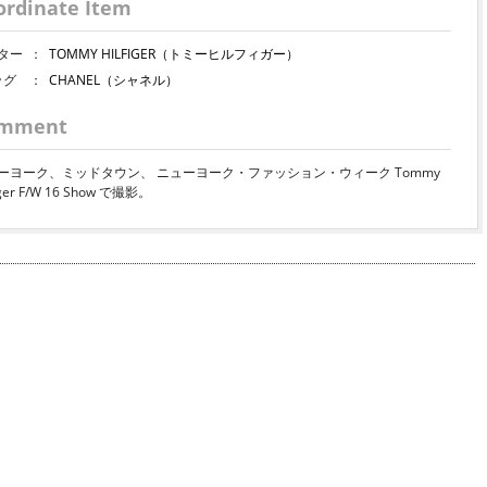
ordinate Item
ター
：
TOMMY HILFIGER（トミーヒルフィガー）
ッグ
：
CHANEL（シャネル）
mment
ーヨーク、ミッドタウン、 ニューヨーク・ファッション・ウィーク Tommy
iger F/W 16 Show で撮影。