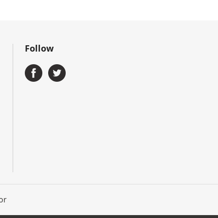
Follow
or