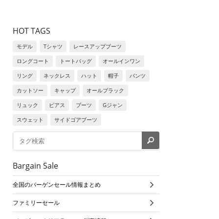
HOT TAGS
モデル
Tシャツ
レースアップブーツ
ロングコート
トートバッグ
オールインワン
リング
ネックレス
ハット
帽子
パンツ
カットソー
キャップ
オールブラック
リュック
ピアス
ブーツ
Gジャン
スウェット
サイドゴアブーツ
Bargain Sale
全国のバーゲンセール情報まとめ
ファミリーセール