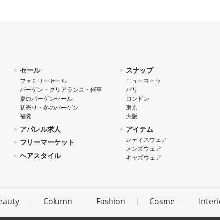
セール
スナップ
ファミリーセール
ニューヨーク
バーゲン・クリアランス・催事
パリ
夏のバーゲンセール
ロンドン
初売り・冬のバーゲン
東京
福袋
大阪
アパレル求人
アイテム
レディスウェア
フリーマーケット
メンズウェア
ヘアスタイル
キッズウェア
eauty
Column
Fashion
Cosme
Interi