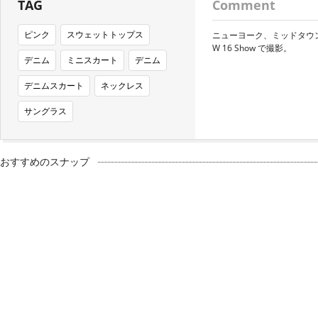
TAG
Comment
ピンク
スウェットトップス
ニューヨーク、ミッドタウン、
W 16 Show で撮影。
デニム
ミニスカート
デニム
デニムスカート
ネックレス
サングラス
おすすめのスナップ