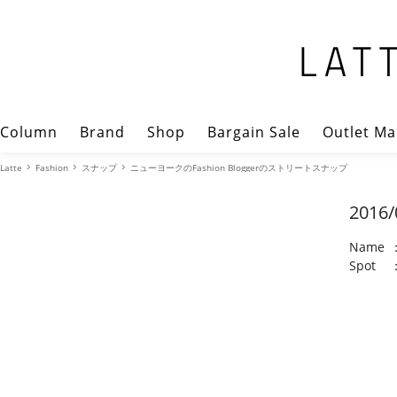
Column
Brand
Shop
Bargain Sale
Outlet Ma
Latte
Fashion
スナップ
ニューヨークのFashion Bloggerのストリートスナップ
2016/
Name
Spot