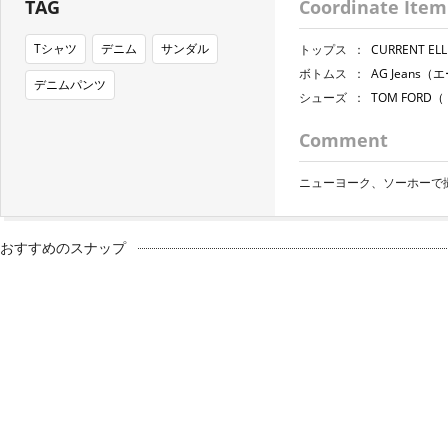
TAG
Coordinate Item
Tシャツ
デニム
サンダル
トップス
：
CURRENT 
ボトムス
：
AG Jeans
デニムパンツ
シューズ
：
TOM FOR
Comment
ニューヨーク、ソーホーで
おすすめのスナップ