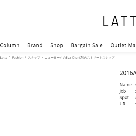
Column
Brand
Shop
Bargain Sale
Outlet Ma
Latte
Fashion
スナップ
ニューヨークのEva Chen(左)のストリートスナップ
2016/
Name
Job
Spot
URL