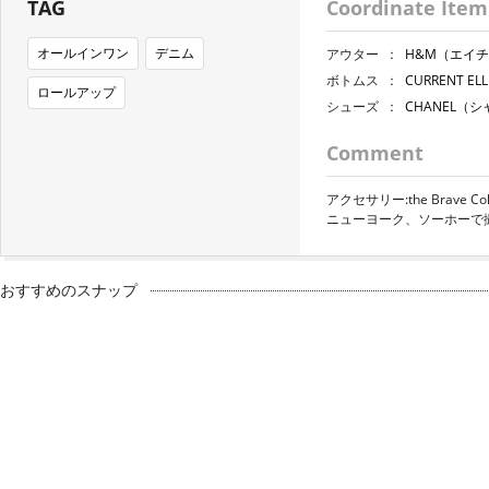
TAG
Coordinate Item
オールインワン
デニム
アウター
：
H&M（エイ
ボトムス
：
CURRENT 
ロールアップ
シューズ
：
CHANEL（
Comment
アクセサリー:the Brave Coll
ニューヨーク、ソーホーで
おすすめのスナップ