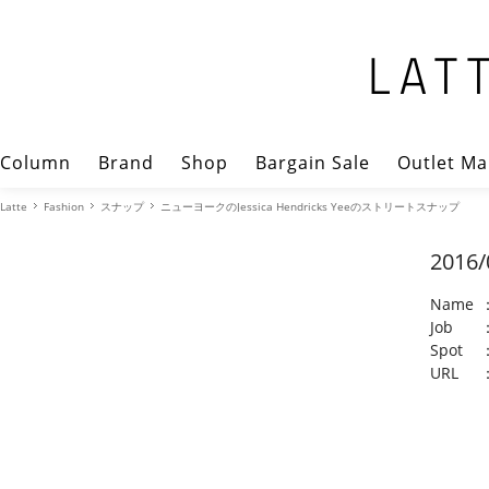
Column
Brand
Shop
Bargain Sale
Outlet Ma
Latte
Fashion
スナップ
ニューヨークのJessica Hendricks Yeeのストリートスナップ
2016/
Name
Job
Spot
URL