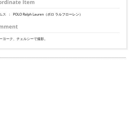
ordinate Item
ムス
：
POLO Ralph Lauren（ポロ ラルフローレン）
mment
ーヨーク、チェルシーで撮影。