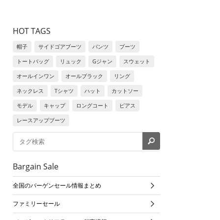
HOT TAGS
帽子
サイドゴアブーツ
パンツ
ブーツ
トートバッグ
リュック
Gジャン
スウェット
オールインワン
オールブラック
リング
ネックレス
Tシャツ
ハット
カットソー
モデル
キャップ
ロングコート
ピアス
レースアップブーツ
Bargain Sale
全国のバーゲンセール情報まとめ
ファミリーセール