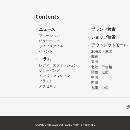
Contents
ニュース
ブランド検索
ファッション
ショップ検索
ビューティー
アウトレットモール
ライフスタイル
イベント
北海道・東北
関東
コラム
東海
レディースファッション
北陸・甲信越
ショッピング
関西・近畿
メンズファッション
中国
ブランド
四国
アクセサリー
九州・沖縄
B
COPYRIGHTS 2026 LATTE. ALL RIGHTS RESERVED.