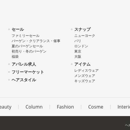
セール
スナップ
ファミリーセール
ニューヨーク
バーゲン・クリアランス・催事
パリ
夏のバーゲンセール
ロンドン
初売り・冬のバーゲン
東京
福袋
大阪
アパレル求人
アイテム
レディスウェア
フリーマーケット
メンズウェア
ヘアスタイル
キッズウェア
eauty
Column
Fashion
Cosme
Interi
ヘ