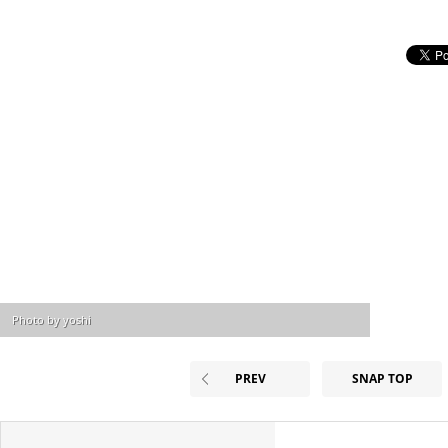
Photo by yoshi
PREV
SNAP TOP