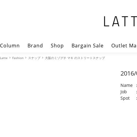
Column
Brand
Shop
Bargain Sale
Outlet Ma
Latte
Fashion
スナップ
大阪のミゾグチ マキ のストリートスナップ
2016/
Name
Job
Spot