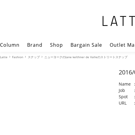
Column
Brand
Shop
Bargain Sale
Outlet Ma
Latte
Fashion
スナップ
ニューヨークのJane kelthner de Valleのストリートスナップ
2016/
Name
Job
Spot
URL