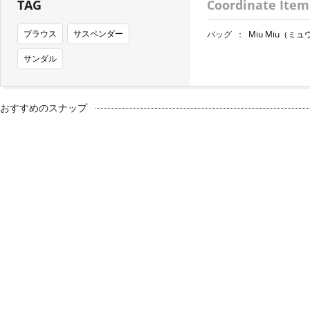
TAG
Coordinate Item
ブラウス
サスペンダー
バッグ
：
Miu Miu（ミ
サンダル
おすすめのスナップ