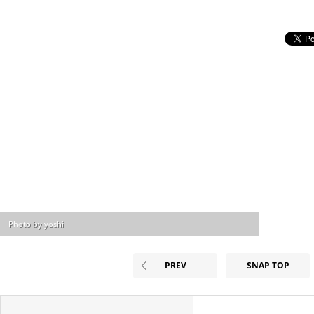
Photo by yoshi
PREV
SNAP TOP