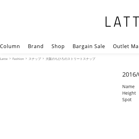
Column
Brand
Shop
Bargain Sale
Outlet Ma
Latte
Fashion
スナップ
大阪のちひろのストリートスナップ
2016/
Name
Height
Spot