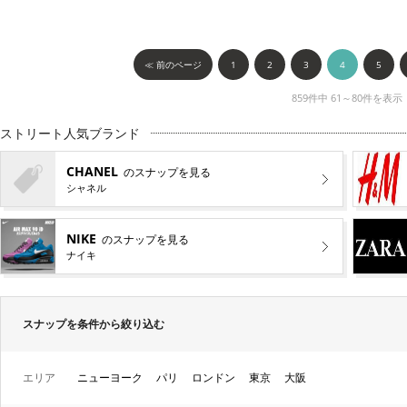
≪ 前のページ
1
2
3
4
5
859件中 61～80件を表示
ストリート人気ブランド
CHANEL
のスナップを見る
シャネル
NIKE
のスナップを見る
ナイキ
スナップを条件から絞り込む
エリア
ニューヨーク
パリ
ロンドン
東京
大阪