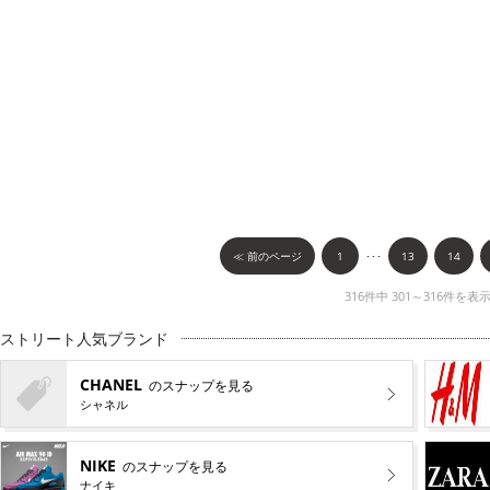
≪ 前のページ
1
･･･
13
14
316件中 301～316件を表
ストリート人気ブランド
CHANEL
のスナップを見る
シャネル
NIKE
のスナップを見る
ナイキ