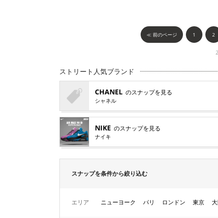
≪ 前のページ
1
2
ストリート人気ブランド
CHANEL
のスナップを見る
シャネル
NIKE
のスナップを見る
ナイキ
スナップを条件から絞り込む
エリア
ニューヨーク
パリ
ロンドン
東京
大