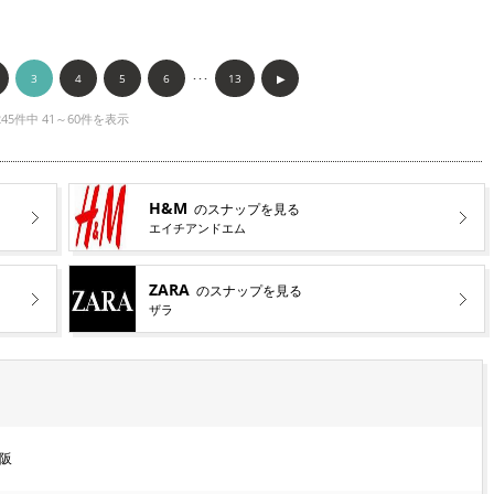
3
4
5
6
･･･
13
▶︎
245件中 41～60件を表示
H&M
のスナップを見る
エイチアンドエム
ZARA
のスナップを見る
ザラ
阪