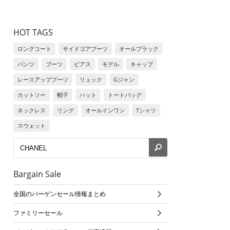
HOT TAGS
ロングコート
サイドゴアブーツ
オールブラック
パンツ
ブーツ
ピアス
モデル
キャップ
レースアップブーツ
リュック
Gジャン
カットソー
帽子
ハット
トートバッグ
ネックレス
リング
オールインワン
Tシャツ
スウェット
Bargain Sale
全国のバーゲンセール情報まとめ
ファミリーセール