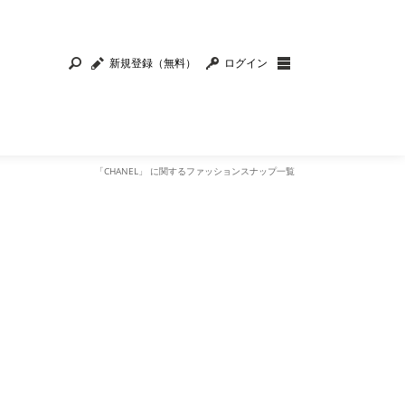
新規登録（無料）
ログイン
「CHANEL」 に関するファッションスナップ一覧