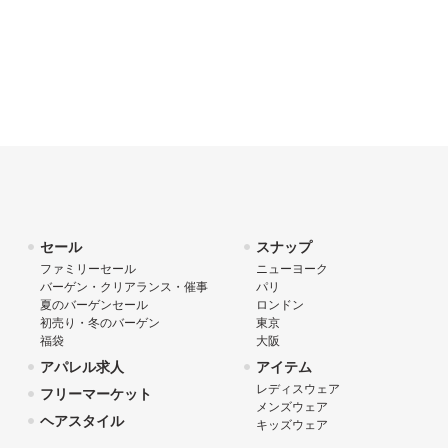
セール
スナップ
ファミリーセール
ニューヨーク
バーゲン・クリアランス・催事
パリ
夏のバーゲンセール
ロンドン
初売り・冬のバーゲン
東京
福袋
大阪
アパレル求人
アイテム
レディスウェア
フリーマーケット
メンズウェア
ヘアスタイル
キッズウェア