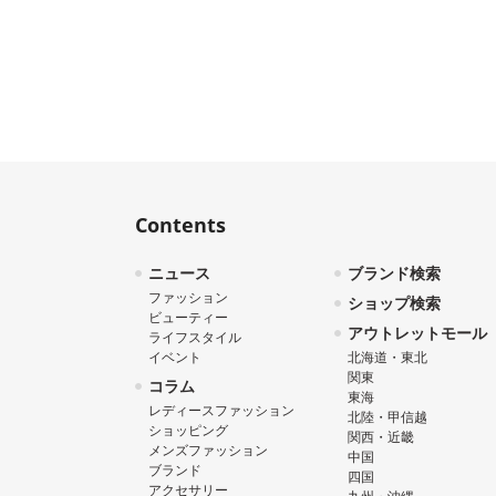
Contents
ニュース
ブランド検索
ファッション
ショップ検索
ビューティー
アウトレットモール
ライフスタイル
イベント
北海道・東北
関東
コラム
東海
レディースファッション
北陸・甲信越
ショッピング
関西・近畿
メンズファッション
中国
ブランド
四国
アクセサリー