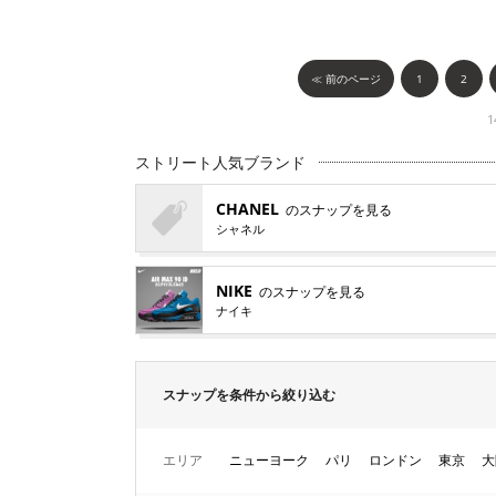
≪ 前のページ
1
2
1
ストリート人気ブランド
CHANEL
のスナップを見る
シャネル
NIKE
のスナップを見る
ナイキ
スナップを条件から絞り込む
エリア
ニューヨーク
パリ
ロンドン
東京
大