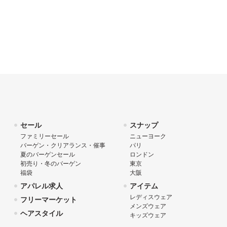
セール
スナップ
ファミリーセール
ニューヨーク
バーゲン・クリアランス・催事
パリ
夏のバーゲンセール
ロンドン
初売り・冬のバーゲン
東京
福袋
大阪
アパレル求人
アイテム
レディスウェア
フリーマーケット
メンズウェア
ヘアスタイル
キッズウェア