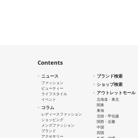
Contents
ニュース
ブランド検索
ファッション
ショップ検索
ビューティー
アウトレットモール
ライフスタイル
イベント
北海道・東北
関東
コラム
東海
レディースファッション
北陸・甲信越
ショッピング
関西・近畿
メンズファッション
中国
ブランド
四国
アクセサリー