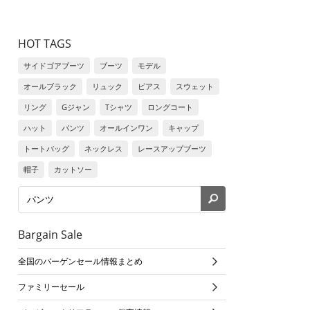
HOT TAGS
サイドゴアブーツ
ブーツ
モデル
オールブラック
リュック
ピアス
スウェット
リング
Gジャン
Tシャツ
ロングコート
ハット
パンツ
オールインワン
キャップ
トートバッグ
ネックレス
レースアップブーツ
帽子
カットソー
Bargain Sale
全国のバーゲンセール情報まとめ
ファミリーセール