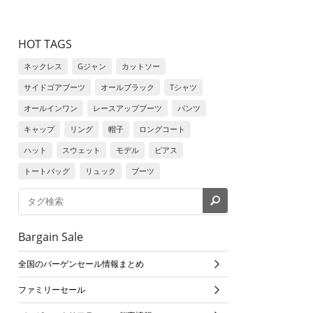
HOT TAGS
ネックレス
Gジャン
カットソー
サイドゴアブーツ
オールブラック
Tシャツ
オールインワン
レースアップブーツ
パンツ
キャップ
リング
帽子
ロングコート
ハット
スウェット
モデル
ピアス
トートバッグ
リュック
ブーツ
Bargain Sale
全国のバーゲンセール情報まとめ
ファミリーセール