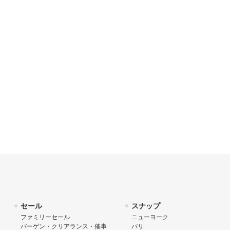
セール
スナップ
ファミリーセール
ニューヨーク
バーゲン・クリアランス・催事
パリ