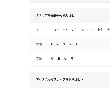
スナップを条件から絞り込む
エリア
ニューヨーク
パリ
ロンドン
東京
大
性別
レディース
メンズ
季節
春
夏
秋
冬
アイテムからスナップを絞り込む
▼