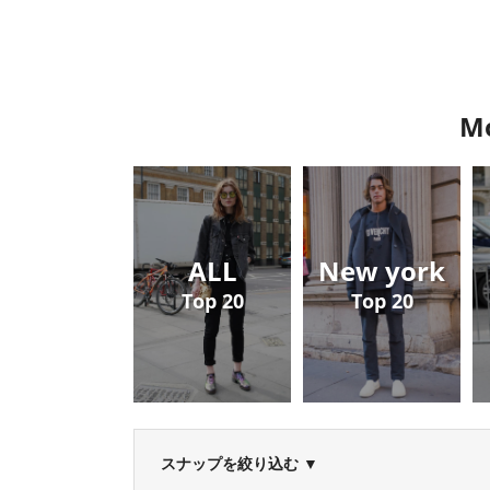
Mo
ALL
New york
Top 20
Top 20
スナップを絞り込む
▼