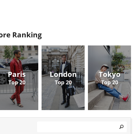
re Ranking
Paris
London
Tokyo
Top 20
Top 20
Top 20