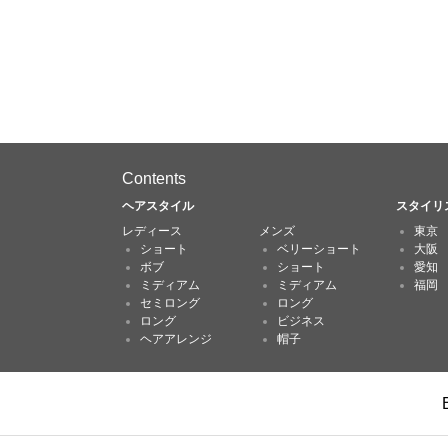
Contents
ヘアスタイル
スタイリ
レディース
メンズ
東京
ショート
ベリーショート
大阪
ボブ
ショート
愛知
ミディアム
ミディアム
福岡
セミロング
ロング
ロング
ビジネス
ヘアアレンジ
帽子