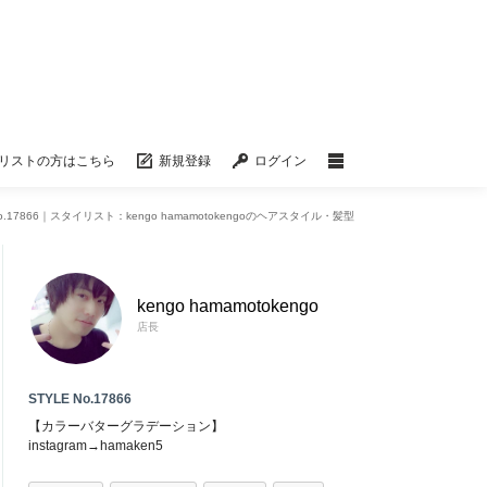
リストの方はこちら
新規登録
ログイン
No.17866｜スタイリスト：kengo hamamotokengoのヘアスタイル・髪型
kengo hamamotokengo
店長
STYLE No.17866
【カラーバターグラデーション】
instagram→hamaken5