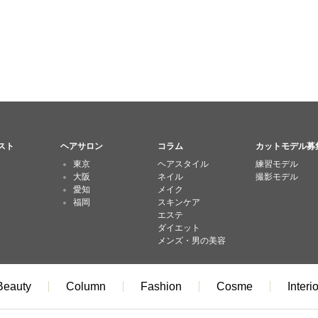
スト
ヘアサロン
コラム
カットモデル募
東京
ヘアスタイル
練習モデル
大阪
ネイル
撮影モデル
愛知
メイク
福岡
スキンケア
エステ
ダイエット
メンズ・男の美容
Beauty
Column
Fashion
Cosme
Interio