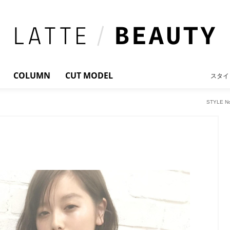
COLUMN
CUT MODEL
スタイ
STYLE 