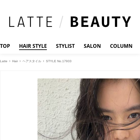
TOP
HAIR STYLE
STYLIST
SALON
COLUMN
Latte
Hair
ヘアスタイル
STYLE No.17933